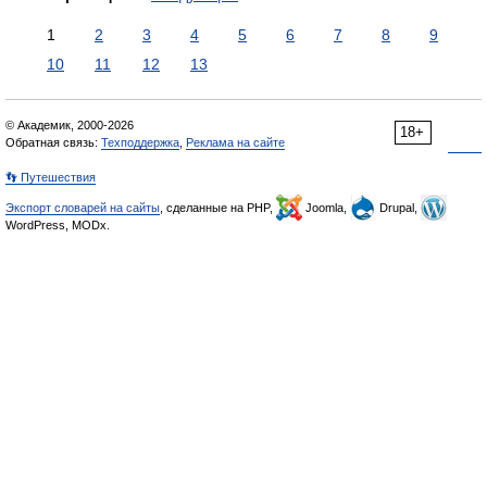
1
2
3
4
5
6
7
8
9
10
11
12
13
© Академик, 2000-2026
18+
Обратная связь:
Техподдержка
,
Реклама на сайте
👣 Путешествия
Экспорт словарей на сайты
, сделанные на PHP,
Joomla,
Drupal,
WordPress, MODx.