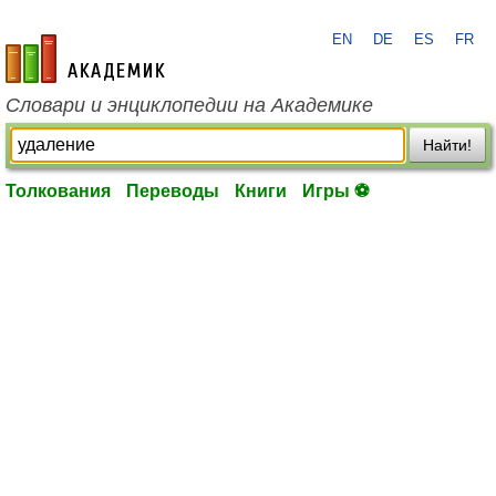
EN
DE
ES
FR
academic.ru
Словари и энциклопедии на Академике
Найти!
Толкования
Переводы
Книги
Игры ⚽